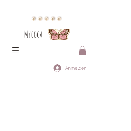
Mycoca
Anmelden