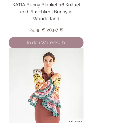
KATIA Bunny Blanket: 16 Knäuel
und Plüschtier | Bunny in
Wonderland
Standardpreis
Sale-Preis
29,95 €
20,97 €
In den Warenkorb