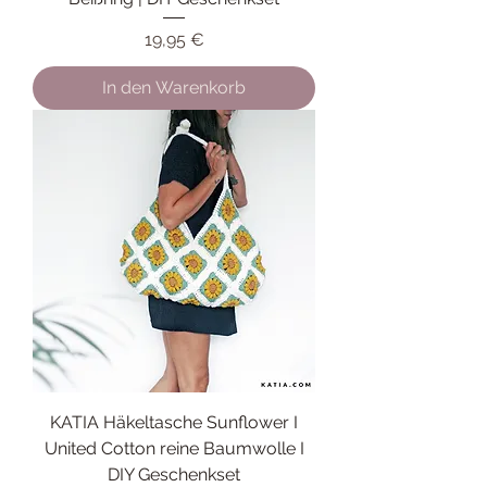
Preis
19,95 €
In den Warenkorb
KATIA Häkeltasche Sunflower I
United Cotton reine Baumwolle I
DIY Geschenkset