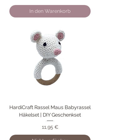
In den Warenkorb
HardiCraft Rassel Maus Babyrassel
Häkelset | DIY Geschenkset
Preis
11,95 €