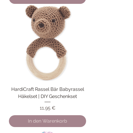
HardiCraft Rassel Bär Babyrassel
Häkelset | DIY Geschenkset
Preis
11,95 €
In den Warenkorb