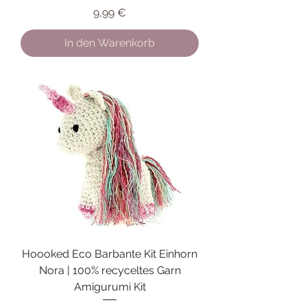
Preis
9,99 €
In den Warenkorb
Hoooked Eco Barbante Kit Einhorn
Nora | 100% recyceltes Garn
Amigurumi Kit