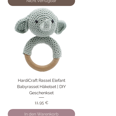
Nicht verfügbar
HardiCraft Rassel Elefant
Babyrassel Häkelset | DIY
Geschenkset
Preis
11,95 €
In den Warenkorb