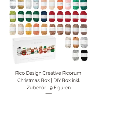
Rico Design Creative Ricorumi
Christmas Box | DIY Box inkl.
Zubehör | 9 Figuren
Preis
64,00 €
In den Warenkorb