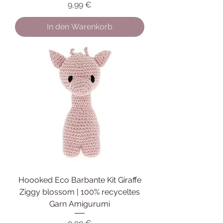
Preis
9,99 €
In den Warenkorb
Hoooked Eco Barbante Kit Giraffe
Ziggy blossom | 100% recyceltes
Garn Amigurumi
Preis