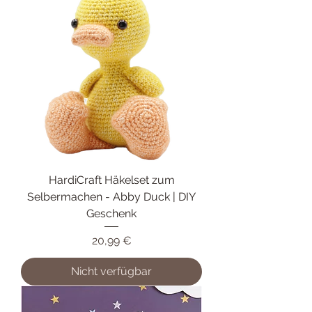
HardiCraft Häkelset zum
Selbermachen - Abby Duck | DIY
Geschenk
Preis
20,99 €
Nicht verfügbar