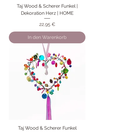
Taj Wood & Scherer Funkel |
Dekoration Herz | HOME
Preis
22,95 €
In den Warenkorb
Taj Wood & Scherer Funkel