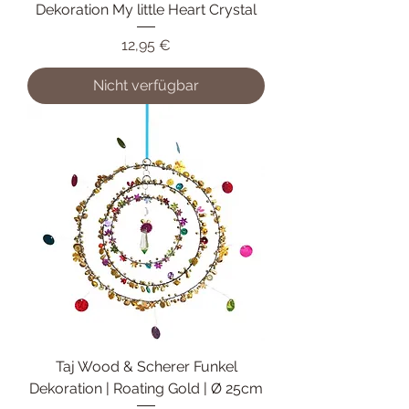
Dekoration My little Heart Crystal
Preis
12,95 €
Nicht verfügbar
Taj Wood & Scherer Funkel
Dekoration | Roating Gold | Ø 25cm