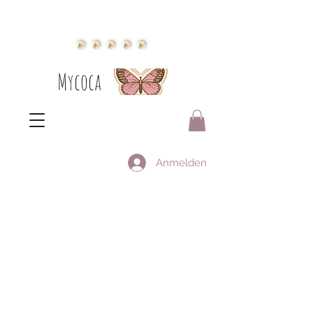
Mycoca
Anmelden