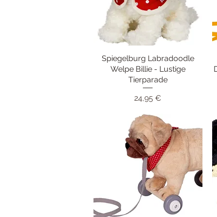
Spiegelburg Labradoodle
Schnellansicht
Welpe Billie - Lustige
Tierparade
Preis
24,95 €