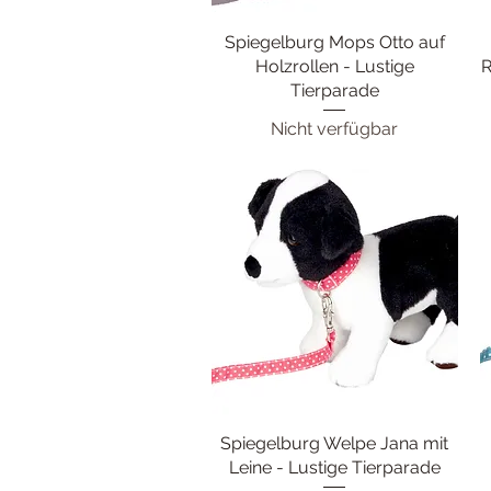
Spiegelburg Mops Otto auf
Schnellansicht
Holzrollen - Lustige
R
Tierparade
Nicht verfügbar
Spiegelburg Welpe Jana mit
Schnellansicht
Leine - Lustige Tierparade