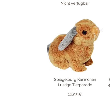
Nicht verfügbar
Spiegelburg Kaninchen
Schnellansicht
Lustige Tierparade
4
Preis
16,95 €