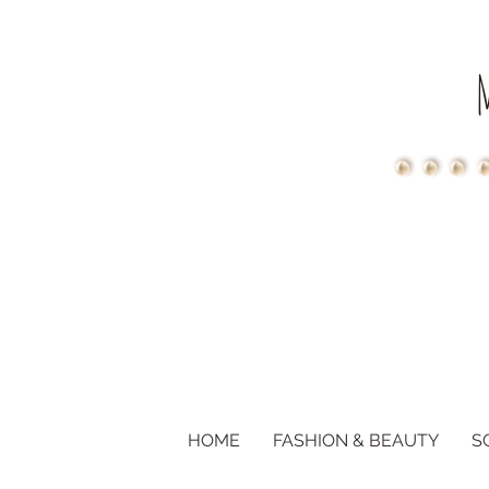
HOME
FASHION & BEAUTY
S