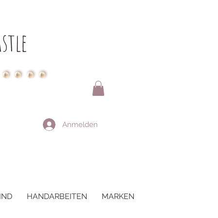
stle
Anmelden
IND
HANDARBEITEN
MARKEN