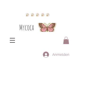
Mycoca
Anmelden