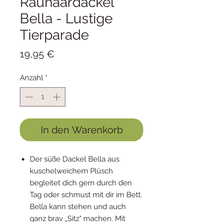
Rauhaardackel
Bella - Lustige
Tierparade
Preis
19,95 €
Anzahl
*
In den Warenkorb
Der süße Dackel Bella aus
kuschelweichem Plüsch
begleitet dich gern durch den
Tag oder schmust mit dir im Bett.
Bella kann stehen und auch
ganz brav „Sitz" machen. Mit