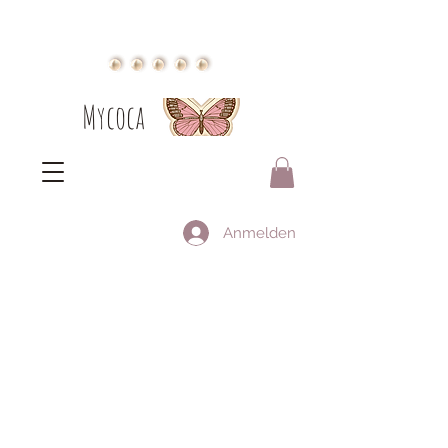
Mycoca
Anmelden