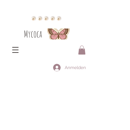
Mycoca
Anmelden