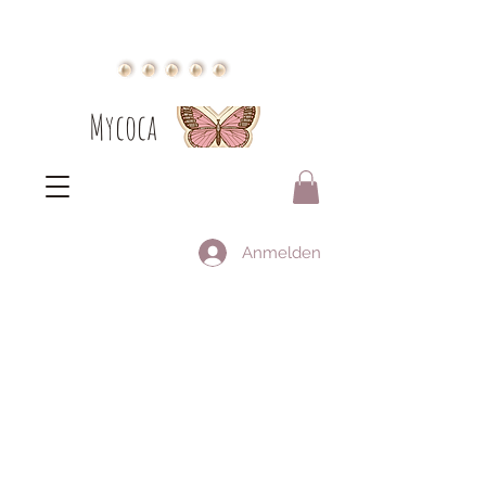
Mycoca
Anmelden