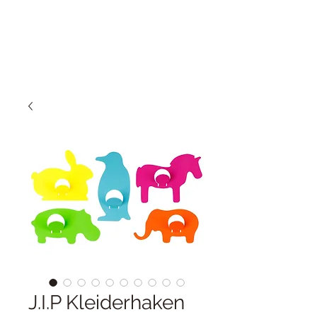
J.I.P Kleiderhaken