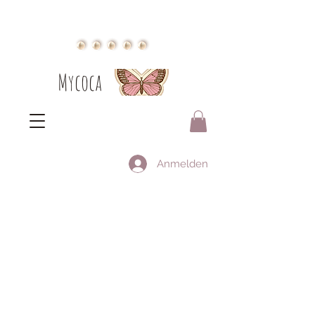
Mycoca
Anmelden