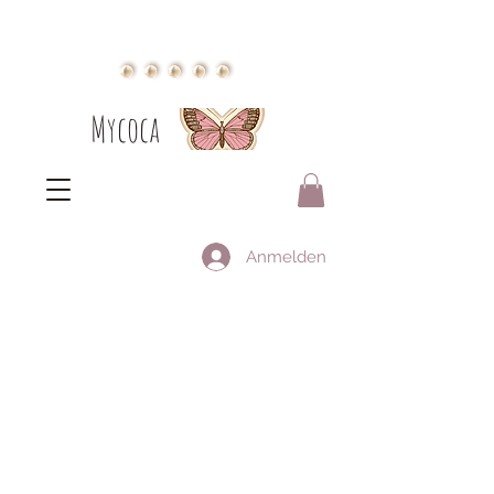
Mycoca
Anmelden