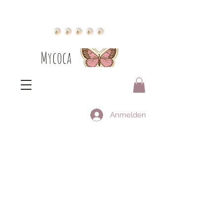
Mycoca
Anmelden