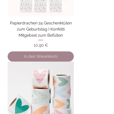
Papierdrachen 24 Geschenktüten
zum Geburtstag I Konfetti
Mitgebsel zum Befüllen
Preis
10,90 €
In den Warenkorb