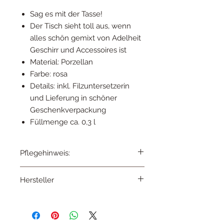
Sag es mit der Tasse!
Der Tisch sieht toll aus, wenn
alles schön gemixt von Adelheit
Geschirr und Accessoires ist
Material: Porzellan
Farbe: rosa
Details: inkl. Filzuntersetzerin
und Lieferung in schöner
Geschenkverpackung
Füllmenge ca. 0,3 l
Pflegehinweis:
spülmaschinenfest
Hersteller
Adelheid to-stock GmbH
Diedenhofenerstr. 1
54294 Trier