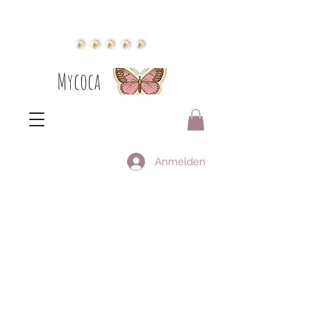
Mycoca
Anmelden