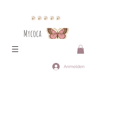
Mycoca
Anmelden