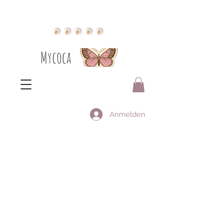
Mycoca
Anmelden