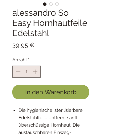
alessandro So
Easy Hornhautfeile
Edelstahl
Preis
39,95 €
Anzahl
*
In den Warenkorb
Die hygienische, sterilisierbare
Edelstahlfeile entfernt sanft
überschüssige Hornhaut. Die
austauschbaren Einweg-