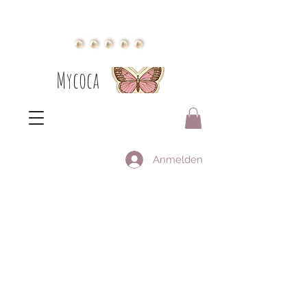
Mycoca
Anmelden