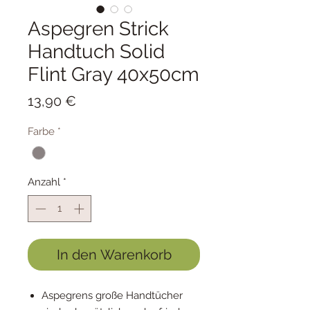
Aspegren Strick
Handtuch Solid
Flint Gray 40x50cm
Preis
13,90 €
Farbe
*
Anzahl
*
In den Warenkorb
Aspegrens große Handtücher