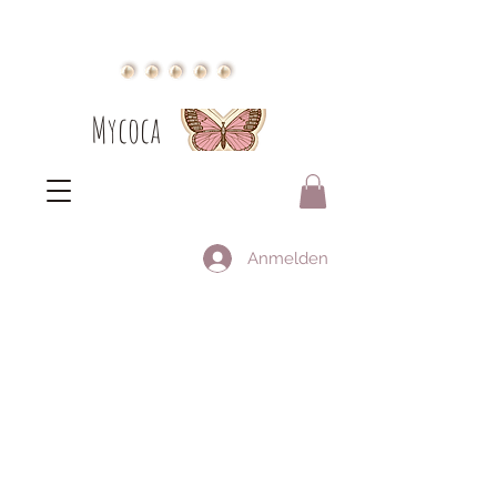
Mycoca
Anmelden