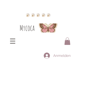
Mycoca
Anmelden