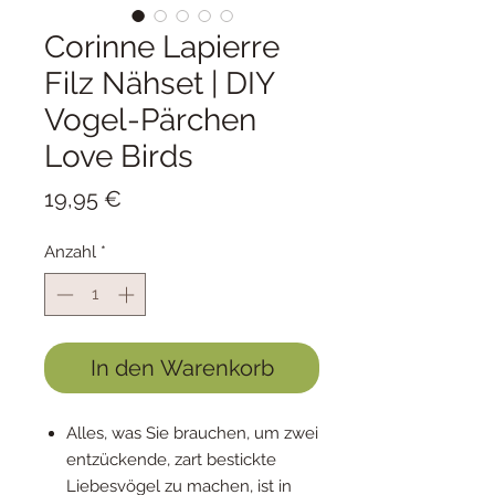
Corinne Lapierre
Filz Nähset | DIY
Vogel-Pärchen
Love Birds
Preis
19,95 €
Anzahl
*
In den Warenkorb
Alles, was Sie brauchen, um zwei
entzückende, zart bestickte
Liebesvögel zu machen, ist in