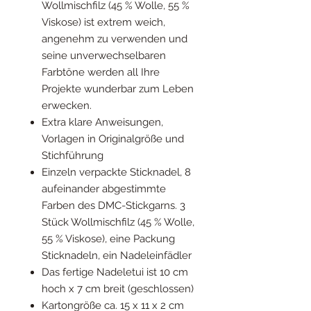
Wollmischfilz (45 % Wolle, 55 %
Viskose) ist extrem weich,
angenehm zu verwenden und
seine unverwechselbaren
Farbtöne werden all Ihre
Projekte wunderbar zum Leben
erwecken.
Extra klare Anweisungen,
Vorlagen in Originalgröße und
Stichführung
Einzeln verpackte Sticknadel,
8
aufeinander abgestimmte
Farben des DMC-Stickgarns
.
3
Stück Wollmischfilz (45 % Wolle,
55 % Viskose)
, eine Packung
Sticknadeln,
ein Nadeleinfädler
Das fertige Nadeletui ist 10 cm
hoch x 7 cm breit (geschlossen)
Kartongröße ca. 15 x 11 x 2 cm