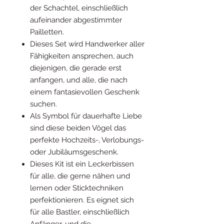
der Schachtel, einschließlich
aufeinander abgestimmter
Pailletten.
Dieses Set wird Handwerker aller
Fähigkeiten ansprechen, auch
diejenigen, die gerade erst
anfangen, und alle, die nach
einem fantasievollen Geschenk
suchen.
Als Symbol für dauerhafte Liebe
sind diese beiden Vögel das
perfekte Hochzeits-, Verlobungs-
oder Jubiläumsgeschenk.
Dieses Kit ist ein Leckerbissen
für alle, die gerne nähen und
lernen oder Sticktechniken
perfektionieren. Es eignet sich
für alle Bastler, einschließlich
Anfänger, und die