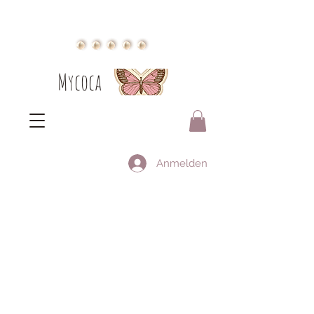
Mycoca
Anmelden