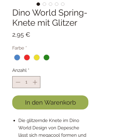
Dino World Spring-
Knete mit Glitzer
Preis
2,95 €
Farbe
*
Anzahl
*
In den Warenkorb
Die glitzernde Knete im Dino
World Design von Depesche
lässt sich megacool formen und