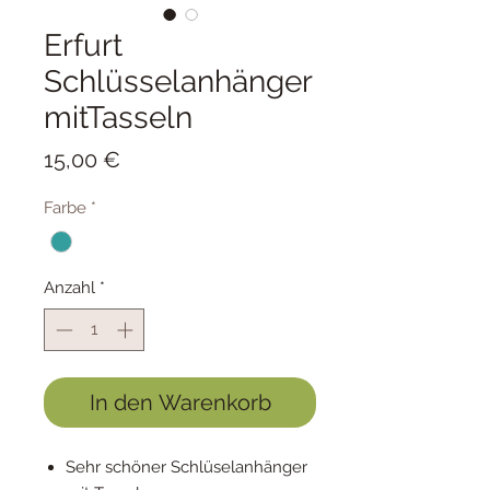
Erfurt
Schlüsselanhänger
mitTasseln
Preis
15,00 €
Farbe
*
Anzahl
*
In den Warenkorb
Sehr schöner Schlüselanhänger