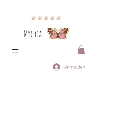
Mycoca
Anmelden