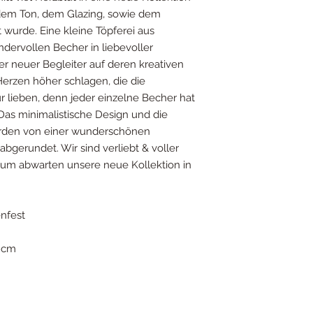
 dem Ton, dem Glazing, sowie dem
wurde. Eine kleine Töpferei aus
ndervollen Becher in liebevoller
ger neuer Begleiter auf deren kreativen
erzen höher schlagen, die die
ur lieben, denn jeder einzelne Becher hat
Das minimalistische Design und die
rden von einer wunderschönen
bgerundet. Wir sind verliebt & voller
um abwarten unsere neue Kollektion in
nfest
5 cm