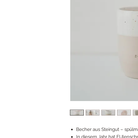
Becher aus Steingut – spülm
In diesem Jahr hat EUlenschni