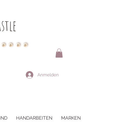
stle
Anmelden
IND
HANDARBEITEN
MARKEN