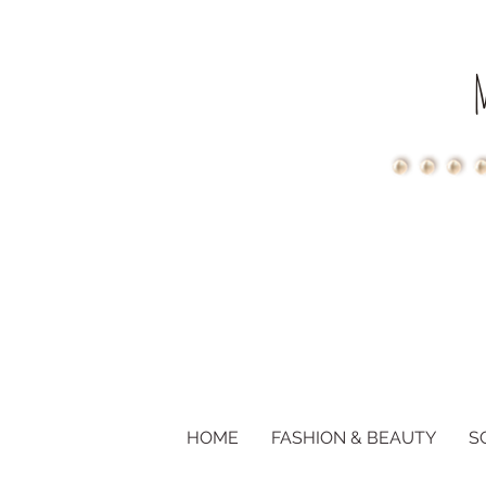
HOME
FASHION & BEAUTY
S