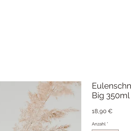
Eulenschn
Big 350ml
Preis
18,90 €
Anzahl
*