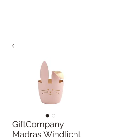
GiftCompany
Madras Windlicht