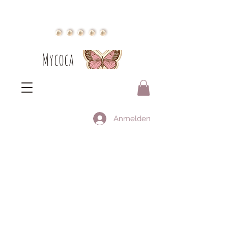
Mycoca
Anmelden