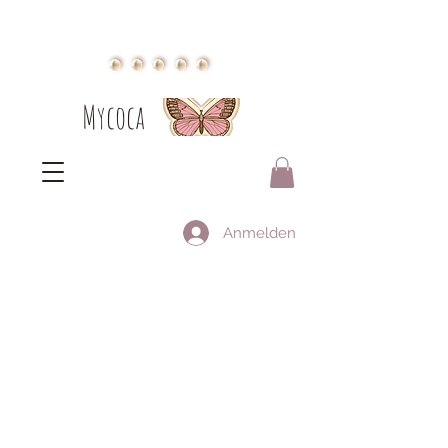
Mycoca
Anmelden