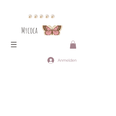
Mycoca
Anmelden