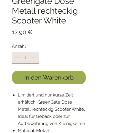
Greengate Dose
Metall rechteckig
Scooter White
Preis
12,90 €
Anzahl
*
In den Warenkorb
Limitiert und nur kurze Zeit
erhältich: GreenGate Dose
Metall rechteckig Scooter White.
Ideal für Geback oder zur
Aufbewahrung von Kleinigkeiten
Material: Metall