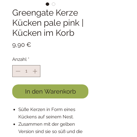
Greengate Kerze
Kücken pale pink |
Kücken im Korb
Preis
9,90 €
Anzahl
*
In den Warenkorb
Süße Kerzen in Form eines
Kückens auf seinem Nest.
Zusammen mit der gelben
Version sind sie so süß und die