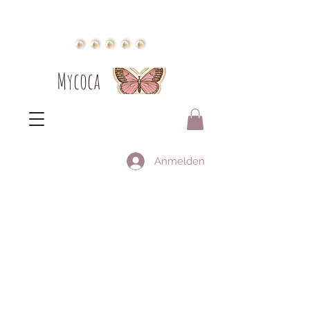
Mycoca
Anmelden