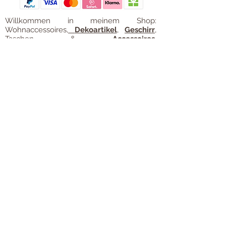
Willkommen in meinem Shop:
Wohnaccessoires
,
Dekoartikel
,
Geschirr
,
Taschen &
Accessoires
.
Aufbewahrungsideen
,
Baby
- und
Kindersachen und allerlei mehr Dinge, die
unseren Alltag noch schöner machen...
mycoca
- my colorful castle... ist
kunterbunt: mycoca.de entstand aus Liebe
zu liebevollen Details und bunten Farben.
In meinem kleinen Shop finden Sie ein
Vielzahl an kunterbunten Begleitern, die
das Leben ein bisschen bunter machen:
Saisonale
Dekorationen
, liebevolle
Schmuckkreationen, lustiges für unsere
Kleinen, zauberhafte Lieblingsstücke,
Düfte
, Kerzen und Aromen,
Liebenswertes für den Tisch, Balsam für
unvergessene Momente. Handgemachtes
und Unikate. Einfach bunte Ideen für
fröhliche Stunden. All die schönen Sachen
finden Sie hier auf
www.mycoca.de
.
Die große Auswahl unserer
Lieblingsmarken wie
GreenGate
,
Rice
,