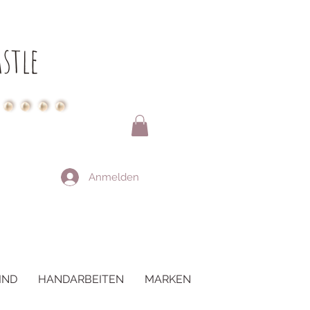
stle
Anmelden
IND
HANDARBEITEN
MARKEN