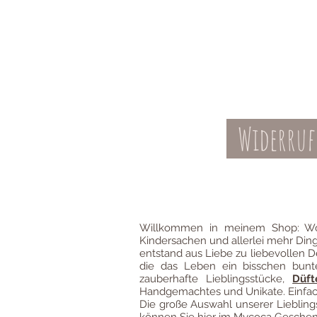
Widerruf
Kontakt
AGBs
Willkommen in meinem Shop: Wo
Kindersachen und allerlei mehr Din
entstand aus Liebe zu liebevollen D
die das Leben ein bisschen bun
zauberhafte Lieblingsstücke,
Düft
Handgemachtes und Unikate. Einfach
Die große Auswahl unserer Liebli