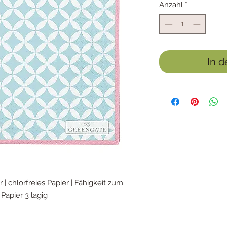
Anzahl
*
In 
 | chlorfreies Papier | Fähigkeit zum
Papier 3 lagig