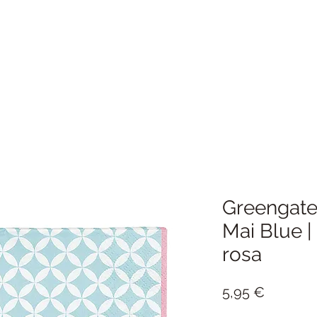
Greengate 
Mai Blue |
rosa
Preis
5,95 €