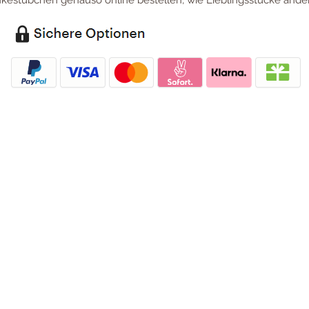
estübchen genauso online bestellen, wie Lieblingsstücke ander