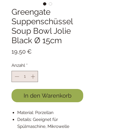
Greengate
Suppenschüssel
Soup Bowl Jolie
Black Ø 15cm
Preis
19,50 €
Anzahl
*
In den Warenkorb
Material: Porzellan
Details: Geeignet für
Spülmaschine, Mikrowelle