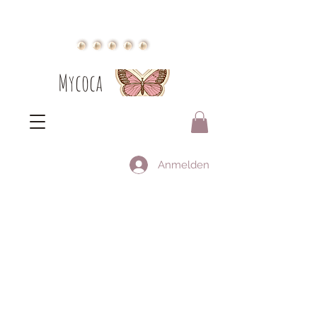
Mycoca
Anmelden