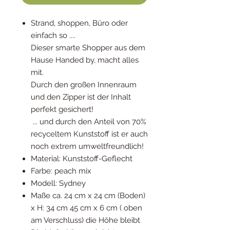
Strand, shoppen, Büro oder
einfach so ....
Dieser smarte Shopper aus dem
Hause Handed by, macht alles
mit.
Durch den großen Innenraum
und den Zipper ist der Inhalt
perfekt gesichert!
... und durch den Anteil von 70%
recyceltem Kunststoff ist er auch
noch extrem umweltfreundlich!
Material: Kunststoff-Geflecht
Farbe: peach mix
Modell: Sydney
Maße ca. 24 cm x 24 cm (Boden)
x H: 34 cm 45 cm x 6 cm ( oben
am Verschluss) die Höhe bleibt