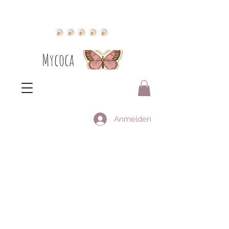
Mycoca
Anmelden