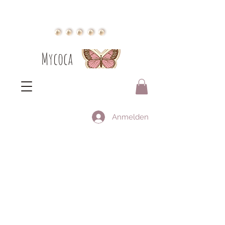
Mycoca
Anmelden