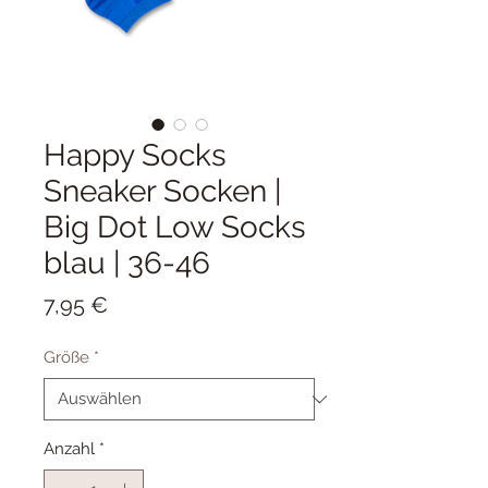
Happy Socks
Sneaker Socken |
Big Dot Low Socks
blau | 36-46
Preis
7,95 €
Größe
*
Anzahl
*