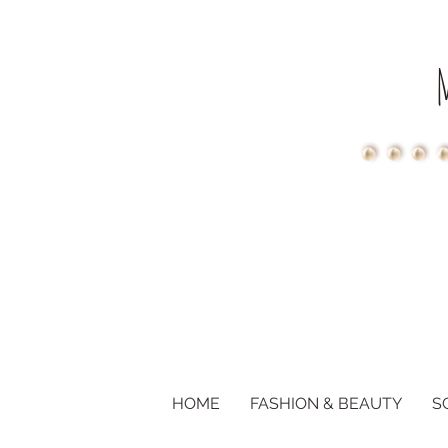
HOME
FASHION & BEAUTY
S