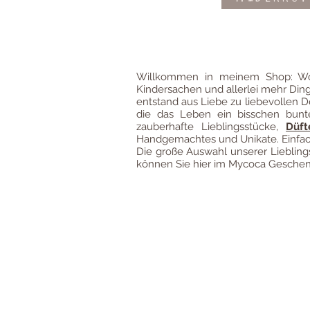
Willkommen in meinem Shop: Wo
Kindersachen und allerlei mehr Din
entstand aus Liebe zu liebevollen D
die das Leben ein bisschen bun
zauberhafte Lieblingsstücke,
Düft
Handgemachtes und Unikate. Einfach
Die große Auswahl unserer Liebli
können Sie hier im Mycoca Geschenk