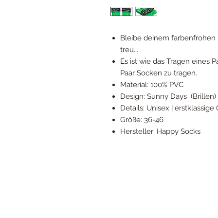
Bleibe deinem farbenfrohen 
treu...
Es ist wie das Tragen eines 
Paar Socken zu tragen.
Material: 100% PVC
Design: Sunny Days (Brillen)
Details: Unisex | erstklassige
Größe: 36-46
Hersteller: Happy Socks