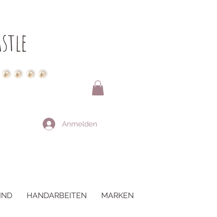
stle
Anmelden
IND
HANDARBEITEN
MARKEN