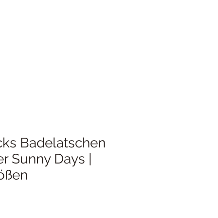
ks Badelatschen
der Sunny Days |
rößen