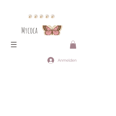
Mycoca
Anmelden