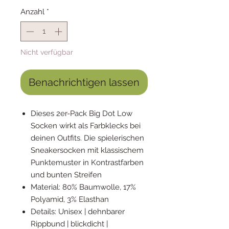
Anzahl
*
Nicht verfügbar
Benachrichtigen lassen
Dieses 2er-Pack Big Dot Low
Socken wirkt als Farbklecks bei
deinen Outfits. Die spielerischen
Sneakersocken mit klassischem
Punktemuster in Kontrastfarben
und bunten Streifen
Material: 80% Baumwolle, 17%
Polyamid, 3% Elasthan
Details: Unisex | dehnbarer
Rippbund | blickdicht |