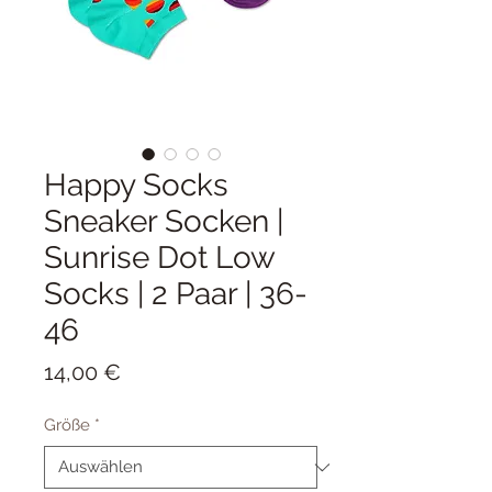
Happy Socks
Sneaker Socken |
Sunrise Dot Low
Socks | 2 Paar | 36-
46
Preis
14,00 €
Größe
*