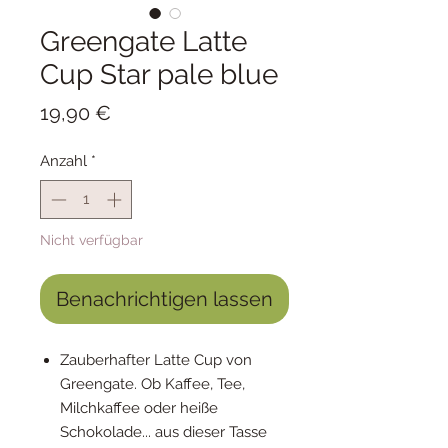
Greengate Latte
Cup Star pale blue
Preis
19,90 €
Anzahl
*
Nicht verfügbar
Benachrichtigen lassen
Zauberhafter Latte Cup von
Greengate. Ob Kaffee, Tee,
Milchkaffee oder heiße
Schokolade... aus dieser Tasse