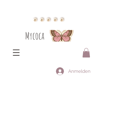
Mycoca
Anmelden