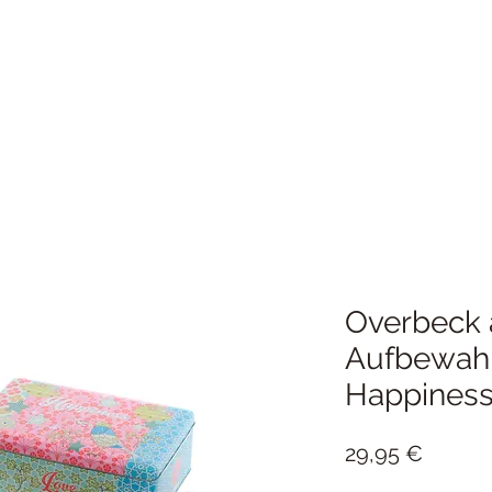
Overbeck 
Aufbewah
Happiness
Preis
29,95 €