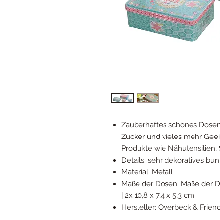
Zauberhaftes schönes Dosen
Zucker und vieles mehr Geei
Produkte wie Nähutensilien, S
Details: sehr dekoratives bun
Material: Metall
Maße der Dosen: Maße der Dos
| 2x 10,8 x 7,4 x 5,3 cm
Hersteller: Overbeck & Frien