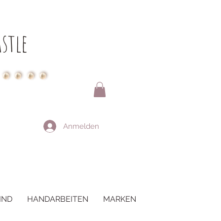
stle
Anmelden
IND
HANDARBEITEN
MARKEN