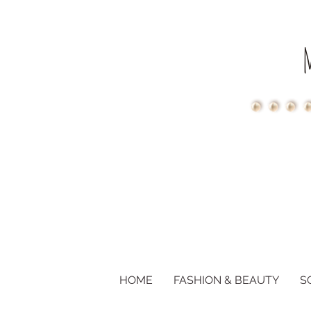
HOME
FASHION & BEAUTY
S