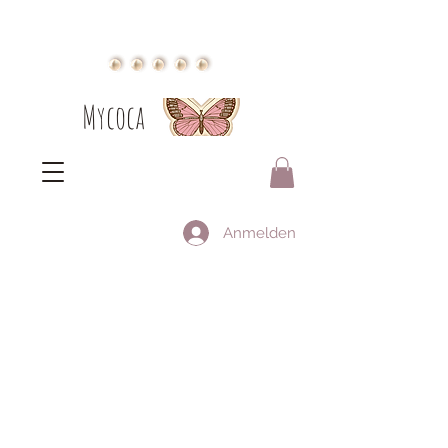
Mycoca
Anmelden