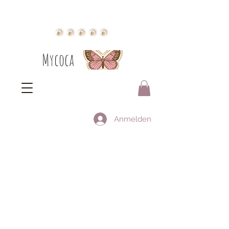
Mycoca
Anmelden