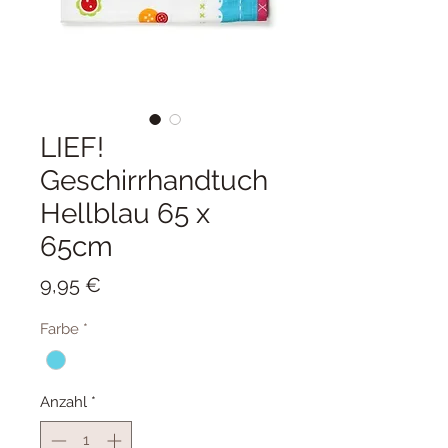
LIEF!
Geschirrhandtuch
Hellblau 65 x
65cm
Preis
9,95 €
Farbe
*
Anzahl
*