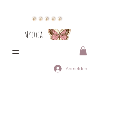
Mycoca
Anmelden