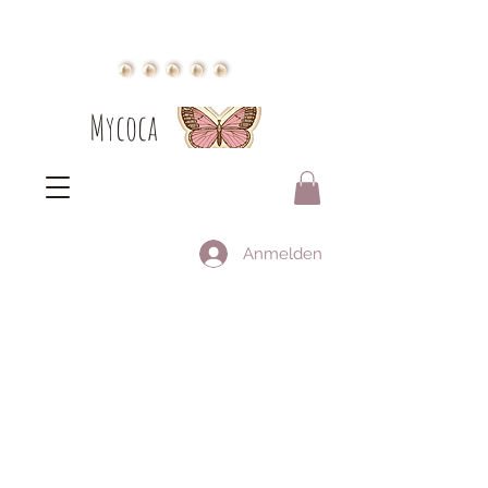
Mycoca
Anmelden