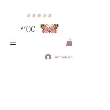
Mycoca
Anmelden