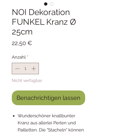
NOI Dekoration
FUNKEL Kranz Ø
25cm
Preis
22,50 €
Anzahl
*
Nicht verfügbar
Benachrichtigen lassen
Wunderschöner knallbunter
Kranz aus allerlei Perlen und
Pailletten. Die "Stacheln" können