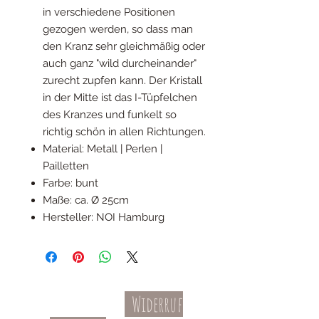
in verschiedene Positionen
gezogen werden, so dass man
den Kranz sehr gleichmäßig oder
auch ganz "wild durcheinander"
zurecht zupfen kann. Der Kristall
in der Mitte ist das I-Tüpfelchen
des Kranzes und funkelt so
richtig schön in allen Richtungen.
Material: Metall | Perlen |
Pailletten
Farbe: bunt
Maße: ca. Ø 25cm
Hersteller: NOI Hamburg
Widerruf
Kontakt
AGBs