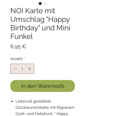
NOI Karte mit
Umschlag "Happy
Birthday" und Mini
Funkel
Preis
6,95 €
Anzahl
*
In den Warenkorb
Liebevoll gestaltete
Glückwunschkarte mit filigranem
Gold- und Farbdruck: " Happy