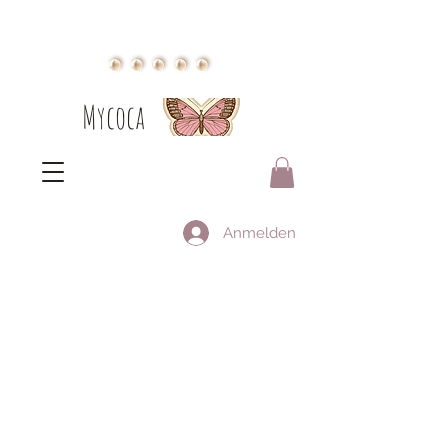
Mycoca
Anmelden