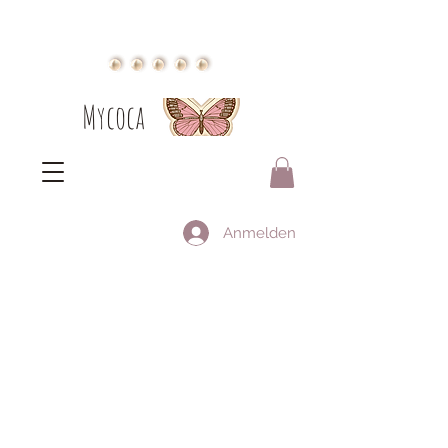
Mycoca
Anmelden