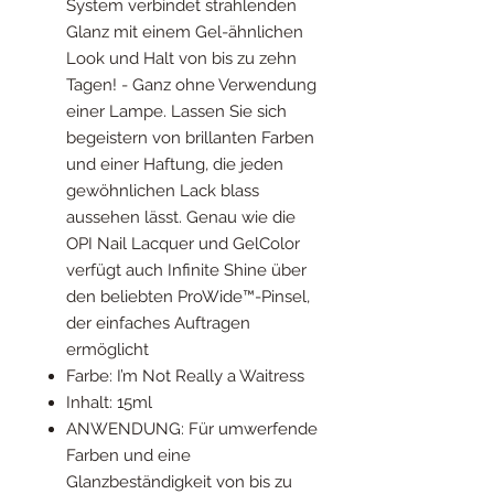
System verbindet strahlenden
Glanz mit einem Gel-ähnlichen
Look und Halt von bis zu zehn
Tagen! - Ganz ohne Verwendung
einer Lampe. Lassen Sie sich
begeistern von brillanten Farben
und einer Haftung, die jeden
gewöhnlichen Lack blass
aussehen lässt. Genau wie die
OPI Nail Lacquer und GelColor
verfügt auch Infinite Shine über
den beliebten ProWide™-Pinsel,
der einfaches Auftragen
ermöglicht
Farbe: I’m Not Really a Waitress
Inhalt: 15ml
ANWENDUNG: Für umwerfende
Farben und eine
Glanzbeständigkeit von bis zu