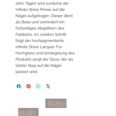
zehn Tagen wird zunächst der
Infinite Shine Primer auf die
Nägel aufgetragen. Dieser dient
als Basis und verhindert ein
frühzeitiges Absplittern des
Farblacks. Im zweiten Schritt
folgt der hochpigmentierte
Infinite Shine Lacquer. Für
Hochglanz und Versiegelung des
Produkts sorgt der Gloss, der als
letzter Step auf die Nägel
lackiert wird.
Widerruf
Kontakt
AGBs
erklären
Teil-Widerruf