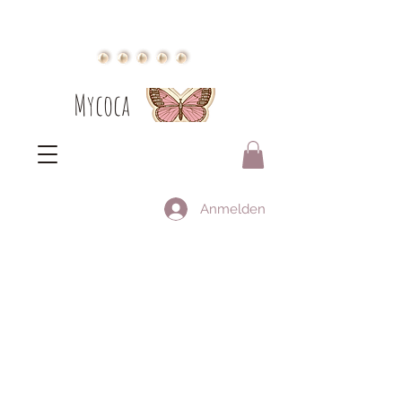
Mycoca
Anmelden