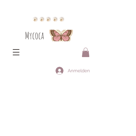
Mycoca
Anmelden