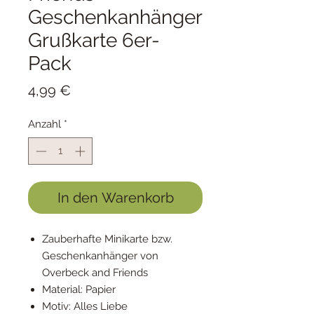
Geschenkanhänger
Grußkarte 6er-
Pack
Preis
4,99 €
Anzahl
*
In den Warenkorb
Zauberhafte Minikarte bzw.
Geschenkanhänger von
Overbeck and Friends
Material: Papier
Motiv: Alles Liebe