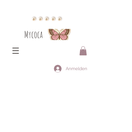
Mycoca
Anmelden