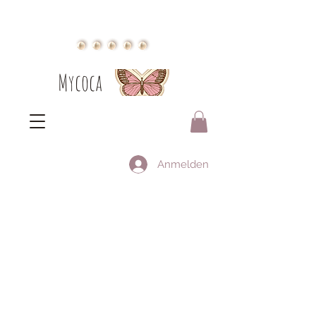
Mycoca
Anmelden