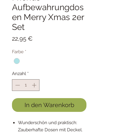
Aufbewahrungdos
en Merry Xmas 2er
Set
Preis
22,95 €
Farbe
*
Anzahl
*
In den Warenkorb
Wunderschön und praktisch:
Zauberhafte Dosen mit Deckel.