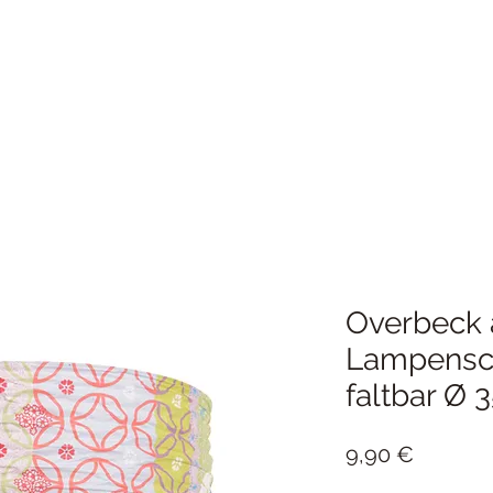
Overbeck 
Lampensch
faltbar Ø
Preis
9,90 €