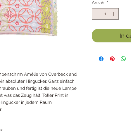
Anzahl
*
In 
Lampenschirm Amélie von Overbeck and
ein absoluter Hingucker. Ganz einfach
hrauben und fertig ist die neue Lampe.
 was das Zeug hält. Toller Print in
 Hingucker in jedem Raum.
r
ds