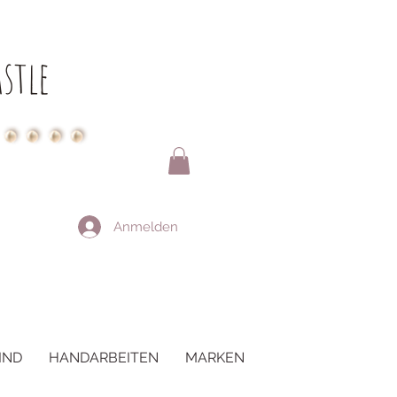
stle
Anmelden
IND
HANDARBEITEN
MARKEN