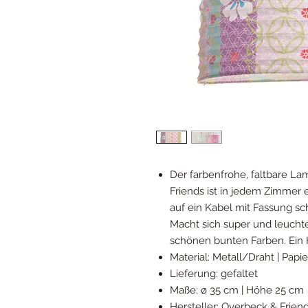
Der farbenfrohe, faltbare 
Friends ist in jedem Zimmer 
auf ein Kabel mit Fassung sc
Macht sich super und leuchtet
schönen bunten Farben. Ein
Material: Metall/Draht | Papie
Lieferung: gefaltet
Maße: ø 35 cm | Höhe 25 cm
Hersteller: Overbeck & Frien