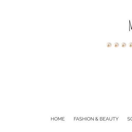
HOME
FASHION & BEAUTY
S