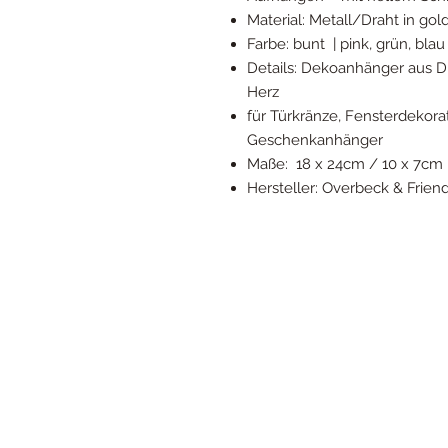
Material: Metall/Draht in gold 
Farbe: bunt | pink, grün, bla
Details: Dekoanhänger aus D
Herz
für Türkränze, Fensterdekor
Geschenkanhänger
Maße: 18 x 24cm / 10 x 7cm
Hersteller: Overbeck & Frien