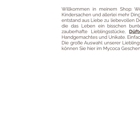
Willkommen in meinem Shop: Wo
Kindersachen und allerlei mehr Din
entstand aus Liebe zu liebevollen D
die das Leben ein bisschen bun
zauberhafte Lieblingsstücke,
Düft
Handgemachtes und Unikate. Einfach
Die große Auswahl unserer Liebli
können Sie hier im Mycoca Geschenk