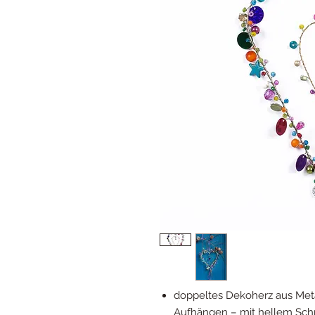
doppeltes Dekoherz aus Meta
Aufhängen – mit hellem Schm