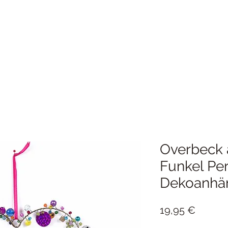
Overbeck 
Funkel Pe
Dekoanhä
Preis
19,95 €