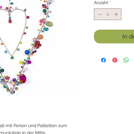
Anzahl
*
In 
ll mit Perlen und Pailletten zum
uckstein in der Mitte.