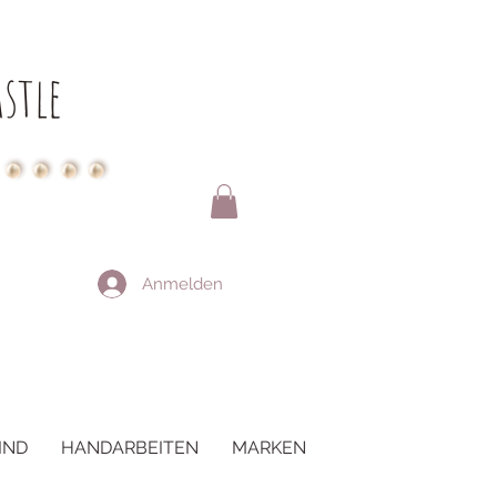
stle
Anmelden
IND
HANDARBEITEN
MARKEN