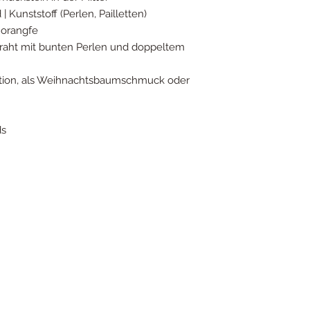
| Kunststoff (Perlen, Pailletten)
u orangfe
raht mit bunten Perlen und doppeltem
ation, als Weihnachtsbaumschmuck oder
ds