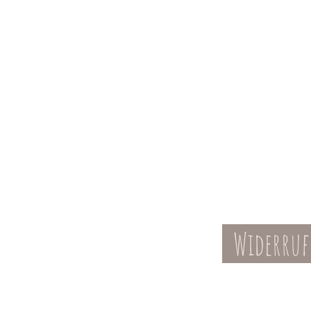
Widerruf
Kontakt
AGBs