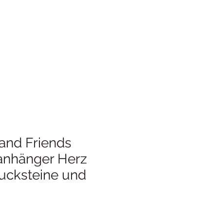
and Friends
anhänger Herz
mucksteine und