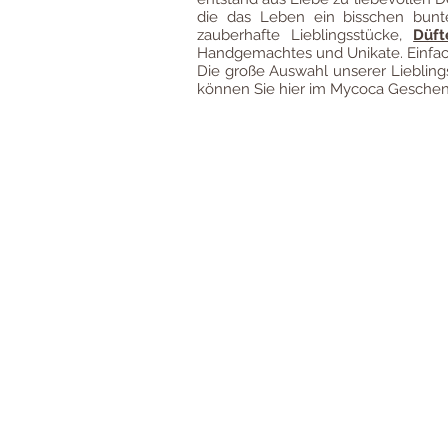
die das Leben ein bisschen bun
zauberhafte Lieblingsstücke,
Düft
Handgemachtes und Unikate. Einfach
Die große Auswahl unserer Liebli
können Sie hier im Mycoca Geschenk