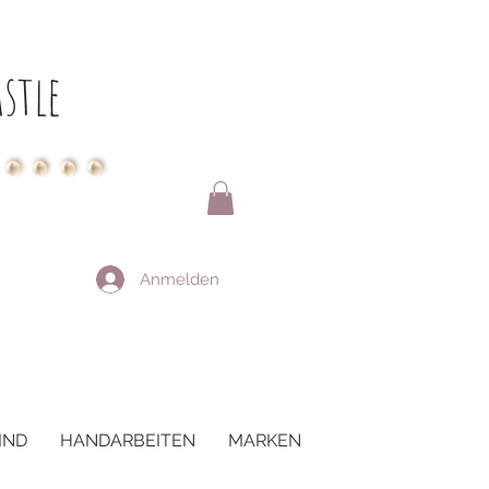
stle
Anmelden
IND
HANDARBEITEN
MARKEN