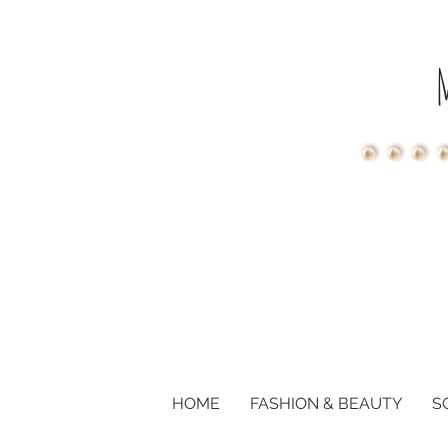
HOME
FASHION & BEAUTY
S