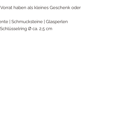
 Vorrat haben als kleines Geschenk oder
mente | Schmucksteine | Glasperlen
| Schlüsselring Ø ca. 2,5 cm