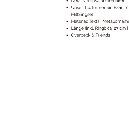
Details: mit Karabinerhaken
Unser Tip: Immer ein Paar im
Mitbringsel
Material: Textil | Metallorna
Länge (inkl. Ring): ca. 23 cm 
Overbeck & Friends