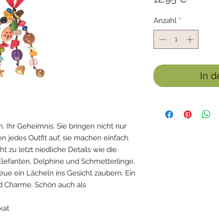
Anzahl
*
In 
n. Ihr Geheimnis: Sie bringen nicht nur
n jedes Outfit auf, sie machen einfach
t zu letzt niedliche Details wie die
Elefanten, Delphine und Schmetterlinge,
ue ein Lächeln ins Gesicht zaubern. Ein
und Charme. Schön auch als
kat