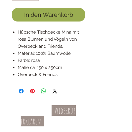
In den Warenkorb
Hübsche Tischdecke Mina mit
rosa Blumen und Vögeln von
Overbeck and Friends.
Material: 100% Baumwolle
Farbe: rosa
Maße ca. 150 x 250cm
Overbeck & Friends
Widerruf
Kontakt
AGBs
erklären
Teil-Widerruf
Datenschutz
Batterieentsorgung