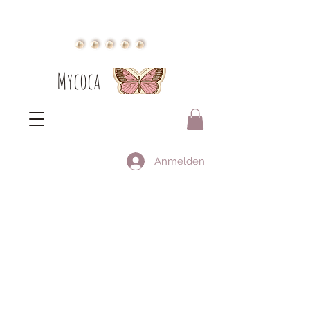
Mycoca
Anmelden