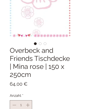
Overbeck and
Friends Tischdecke
| Mina rose | 150 x
250cm
Preis
64,00 €
Anzahl
*