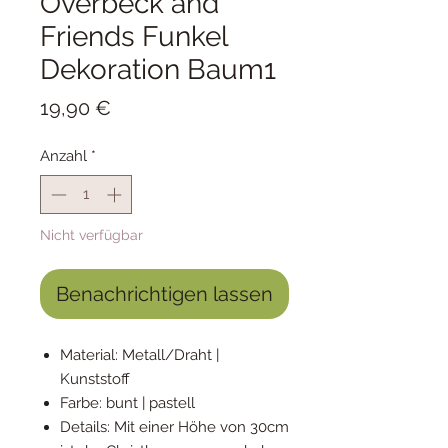
Overbeck and
Friends Funkel
Dekoration Baum1
Preis
19,90 €
Anzahl
*
Nicht verfügbar
Benachrichtigen lassen
Material: Metall/Draht |
Kunststoff
Farbe: bunt | pastell
Details: Mit einer Höhe von 30cm