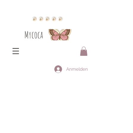
Mycoca
Anmelden