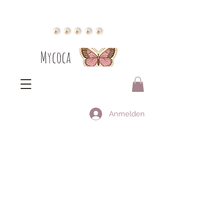
Mycoca
Anmelden