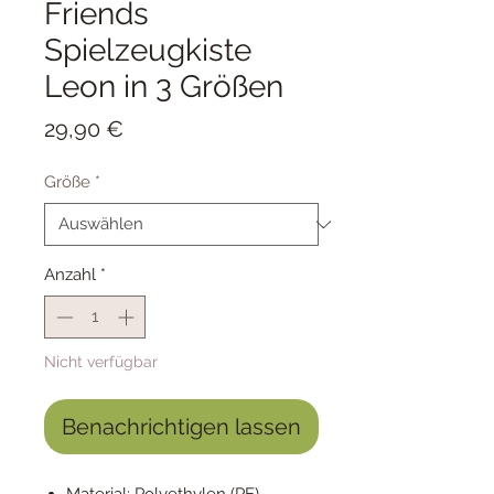
Friends
Spielzeugkiste
Leon in 3 Größen
Preis
29,90 €
Größe
*
Anzahl
*
Nicht verfügbar
Benachrichtigen lassen
Material: Polyethylen (PE),