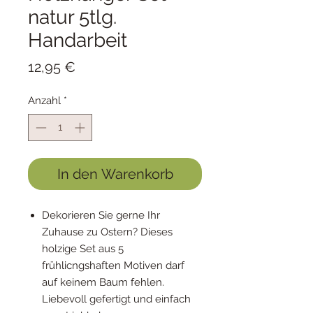
natur 5tlg.
Handarbeit
Preis
12,95 €
Anzahl
*
In den Warenkorb
Dekorieren Sie gerne Ihr
Zuhause zu Ostern? Dieses
holzige Set aus 5
frühlicngshaften Motiven darf
auf keinem Baum fehlen.
Liebevoll gefertigt und einfach