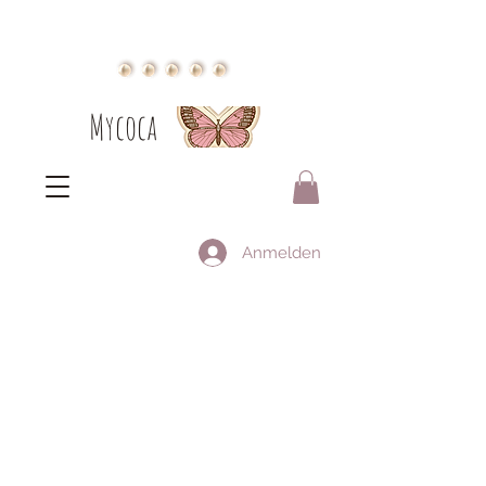
Mycoca
Anmelden